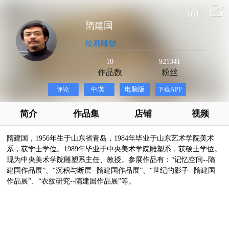
隋建国
绘画雕塑
10
921341
作品数
粉丝
简介
作品集
店铺
视频
隋建国，1956年生于山东省青岛，1984年毕业于山东艺术学院美术
系，获学士学位。1989年毕业于中央美术学院雕塑系，获硕士学位。
现为中央美术学院雕塑系主任、教授。参展作品有：“记忆空间--隋
建国作品展”、“沉积与断层--隋建国作品展”、“世纪的影子--隋建国
作品展”、“衣纹研究--隋建国作品展”等。